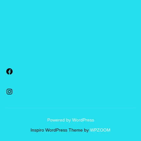
第5回大会結果速報
今年も大磯からのシャトルバスを運行します！
第5回大会開催決定！
第4回大会速報
参加誓約書の提出をお願いします。【重要】
Facebook
Instagram
Powered by WordPress
Inspiro WordPress Theme by
WPZOOM